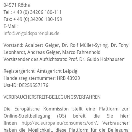
04571 Rötha
Tel.: + 49 (0) 34206 180-111
Fax: + 49 (0) 34206 180-199
E-Mail:
info@vr-goldsparenplus.de
Vorstand: Adalbert Geiger, Dr. Rolf Müller-Syring, Dr. Tony
Leonhardt, Andreas Geiger, Marco Fahrenhold
Vorsitzender des Aufsichtsrats: Prof. Dr. Guido Holzhauser
Registergericht: Amtsgericht Leipzig
Handelsregisternummer: HRB 43929
Ust-ID: DE259557176
VERBRAUCHERSTREIT-BEILEGUNGSVERFAHREN
Die Europäische Kommission stellt eine Plattform zur
Online-Streitbeilegung (OS) bereit, die Sie hier
finden
http://ec.europa.eu/consumers/odr/
. Verbraucher
haben die Möglichkeit, diese Plattform für die Beilegung